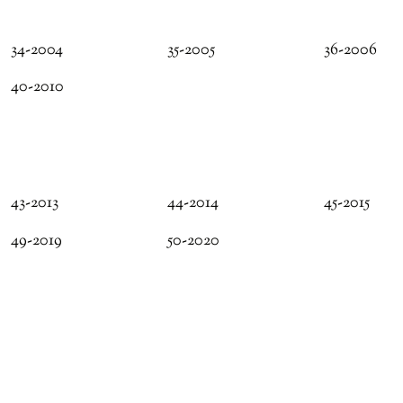
34-2004
35-2005
36-2006
40-2010
43-2013
44-2014
45-2015
49-2019
50-2020