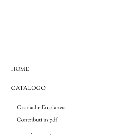
Skip
to
content
HOME
CATALOGO
Cronache Ercolanesi
Contributi in pdf