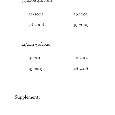
32/2002-40/2010
32-2002
33-2003
38-2008
39-2009
41/2011-50/2020
41-2011
42-2012
47-2017
48-2018
Supplementi