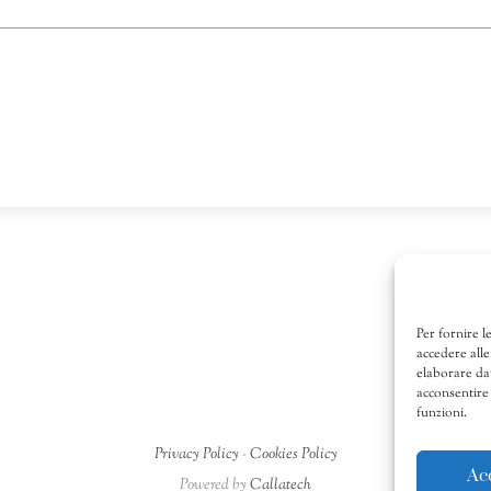
Per fornire l
accedere alle
elaborare da
acconsentire 
funzioni.
Privacy Policy
-
Cookies Policy
Ac
Powered by
Callatech